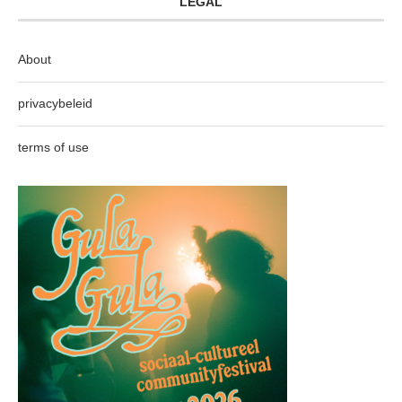
LEGAL
About
privacybeleid
terms of use