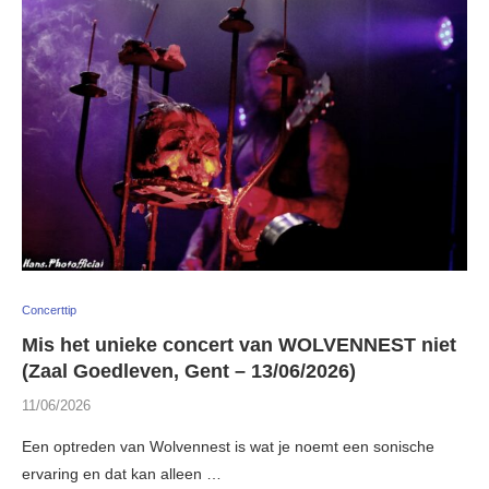
Concerttip
Mis het unieke concert van WOLVENNEST niet
(Zaal Goedleven, Gent – 13/06/2026)
11/06/2026
Een optreden van Wolvennest is wat je noemt een sonische
ervaring en dat kan alleen …