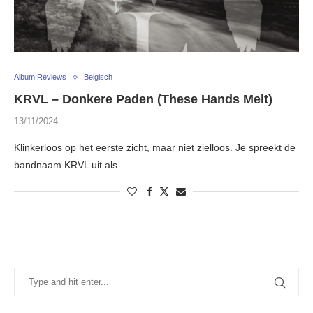
Album Reviews
Belgisch
KRVL – Donkere Paden (These Hands Melt)
13/11/2024
Klinkerloos op het eerste zicht, maar niet zielloos. Je spreekt de
bandnaam KRVL uit als …