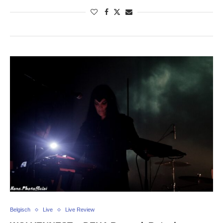
Belgisch
Live
Live Review