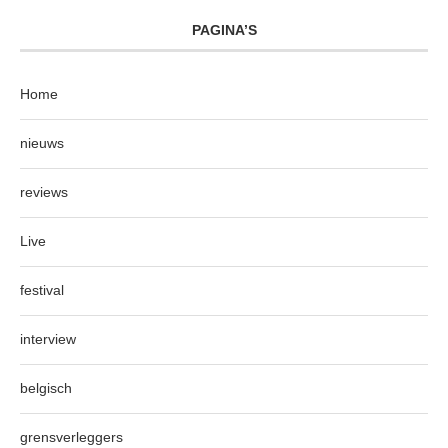
PAGINA’S
Home
nieuws
reviews
Live
festival
interview
belgisch
grensverleggers