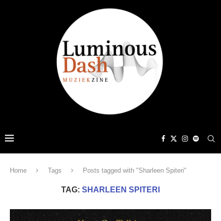
Home
Tags
Posts tagged with "Sharleen Spiteri"
TAG:
SHARLEEN SPITERI