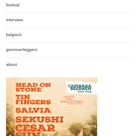
festival
interview
belgisch
grensverleggers
about