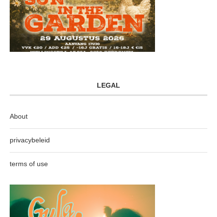
LEGAL
About
privacybeleid
terms of use