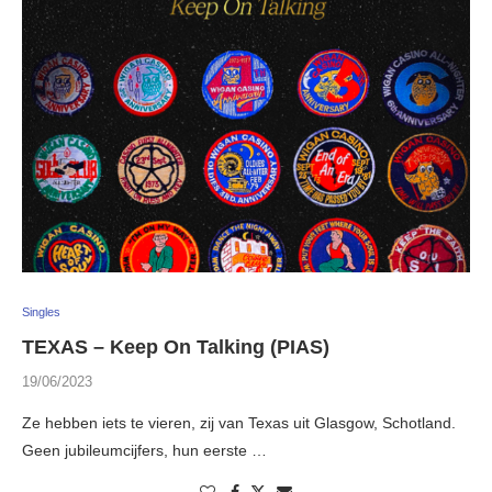
Singles
TEXAS – Keep On Talking (PIAS)
19/06/2023
Ze hebben iets te vieren, zij van Texas uit Glasgow, Schotland.
Geen jubileumcijfers, hun eerste …