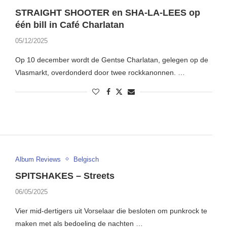
STRAIGHT SHOOTER en SHA-LA-LEES op
één bill in Café Charlatan
05/12/2025
Op 10 december wordt de Gentse Charlatan, gelegen op de
Vlasmarkt, overdonderd door twee rockkanonnen. …
Album Reviews
Belgisch
SPITSHAKES – Streets
06/05/2025
Vier mid-dertigers uit Vorselaar die besloten om punkrock te
maken met als bedoeling de nachten …