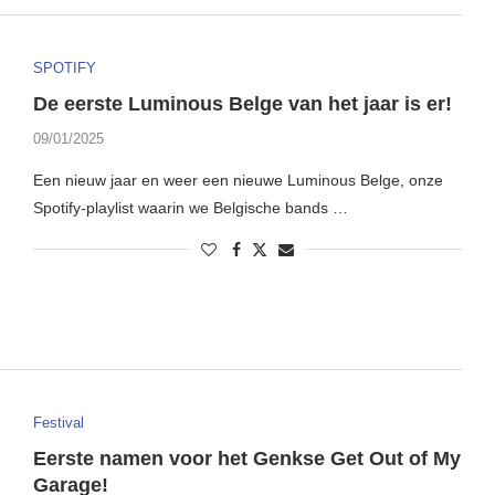
SPOTIFY
De eerste Luminous Belge van het jaar is er!
09/01/2025
Een nieuw jaar en weer een nieuwe Luminous Belge, onze
Spotify-playlist waarin we Belgische bands …
Festival
Eerste namen voor het Genkse Get Out of My
Garage!