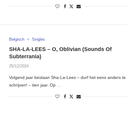
Belgisch
Singles
SHA-LA-LEES – O, Oblivian (Sounds Of
Subterrania)
25/12/2024
Volgend jaar bestaan Sha-La-Lees – durf het eens anders te
schrijven! – tien jaar. Op …