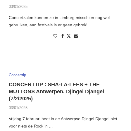
03/01/2025
Concertzalen kunnen ze in Limburg misschien nog wel
gebruiken, aan festivals is er geen gebrek! …
Concerttip
CONCERTTIP : SHA-LA-LEES + THE
MUTTONS Antwerpen, Djingel Djangel
(7/2/2025)
03/01/2025
Vrijdag 7 februari heet in de Antwerpse Djingel Djangel niet
voor niets de Rock ’n …