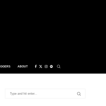
EGGERS
ABOUT