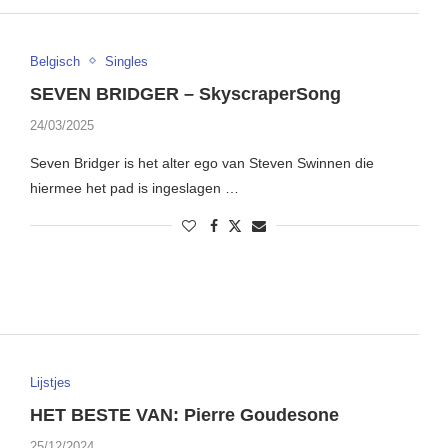
Belgisch
Singles
SEVEN BRIDGER – SkyscraperSong
24/03/2025
Seven Bridger is het alter ego van Steven Swinnen die
hiermee het pad is ingeslagen …
Lijstjes
HET BESTE VAN: Pierre Goudesone
25/12/2024