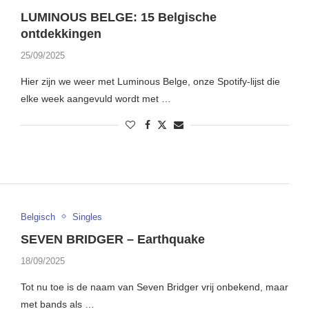
LUMINOUS BELGE: 15 Belgische
ontdekkingen
25/09/2025
Hier zijn we weer met Luminous Belge, onze Spotify-lijst die
elke week aangevuld wordt met …
Belgisch
Singles
SEVEN BRIDGER – Earthquake
18/09/2025
Tot nu toe is de naam van Seven Bridger vrij onbekend, maar
met bands als …