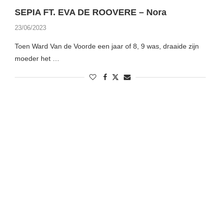
SEPIA FT. EVA DE ROOVERE – Nora
23/06/2023
Toen Ward Van de Voorde een jaar of 8, 9 was, draaide zijn
moeder het …