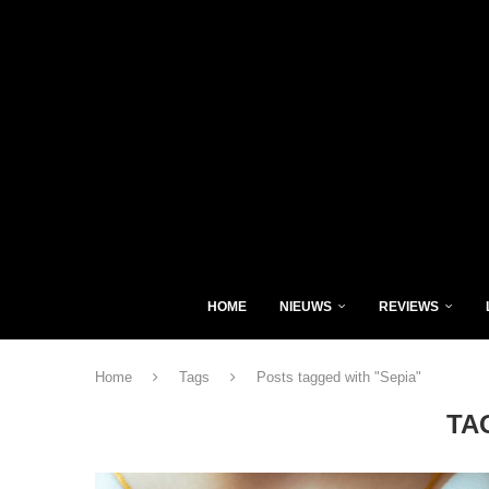
HOME
NIEUWS
REVIEWS
Home
Tags
Posts tagged with "Sepia"
TA