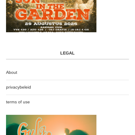
LEGAL
About
privacybeleid
terms of use