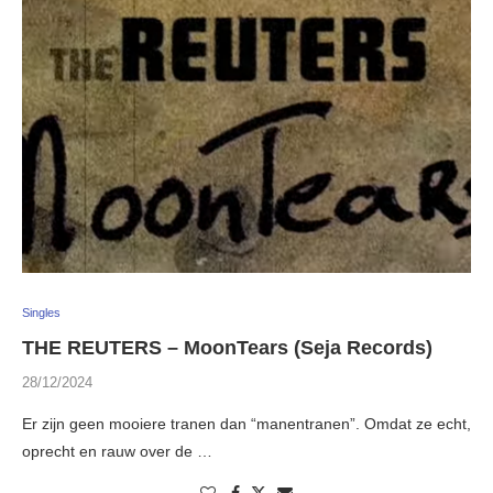
Singles
THE REUTERS – MoonTears (Seja Records)
28/12/2024
Er zijn geen mooiere tranen dan “manentranen”. Omdat ze echt,
oprecht en rauw over de …