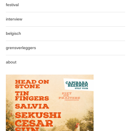
festival
interview
belgisch
grensverleggers
about