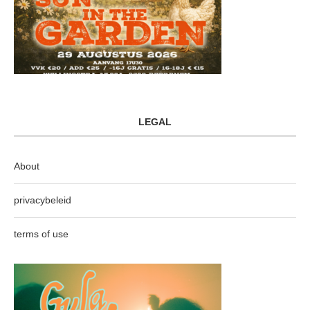
LEGAL
About
privacybeleid
terms of use