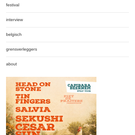
festival
interview
belgisch
grensverleggers
about