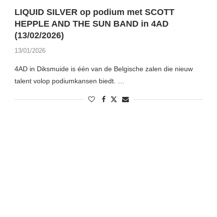
LIQUID SILVER op podium met SCOTT
HEPPLE AND THE SUN BAND in 4AD
(13/02/2026)
13/01/2026
4AD in Diksmuide is één van de Belgische zalen die nieuw
talent volop podiumkansen biedt. …