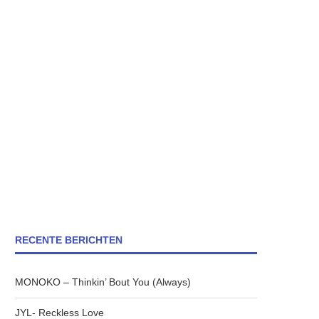
RECENTE BERICHTEN
MONOKO – Thinkin’ Bout You (Always)
JYL- Reckless Love