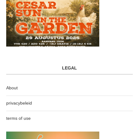
LEGAL
About
privacybeleid
terms of use