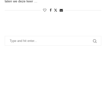
laten we deze keer …