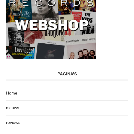
PAGINA’S
Home
nieuws
reviews