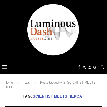
Home
Tags
Posts tagged with "SCIENTIST MEETS
HEPCAT"
TAG:
SCIENTIST MEETS HEPCAT