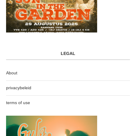
LEGAL
About
privacybeleid
terms of use