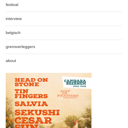
festival
interview
belgisch
grensverleggers
about