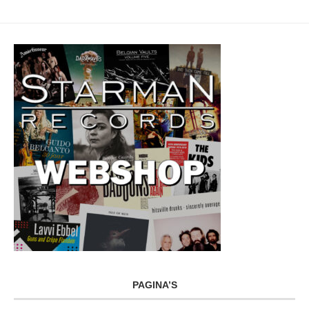
PAGINA’S