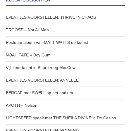
RECENTE BERICHTEN
EVENTJES VOORSTELLEN: THRIVE IN CHAOS
TROOST – Not All Men
Postuum album van MATT WATTS op komst
NOAH TATE – Boy Gum
Vijf keer talent in Buurtkroeg MosCow
EVENTJES VOORSTELLEN: ANNELEE
BERGAF met SWELL op het podium
APOTH – Nelson
LIGHTSPEED speelt met THE SHEILA DIVINE in De Casino
EVENTJES VOORSTELLEN: ROWEND