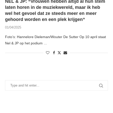
NEL & JP: “Vrouwen hebben altijd al hun stem
laten horen in de muziekwereld, maar ik heb
wel het gevoel dat ze steeds meer en meer
gehoord worden en een plek krijgen”
01/04/2025
Foto’s: Hannelore Dieleman/Wouter De Sutter Op 10 april staat
Nel & JP op het podium …