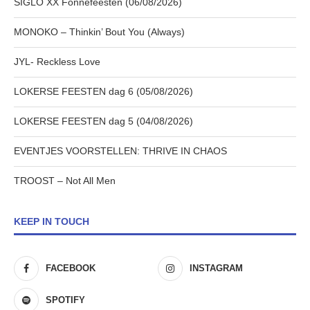
SIGLO XX Fonnefeesten (06/08/2026)
MONOKO – Thinkin’ Bout You (Always)
JYL- Reckless Love
LOKERSE FEESTEN dag 6 (05/08/2026)
LOKERSE FEESTEN dag 5 (04/08/2026)
EVENTJES VOORSTELLEN: THRIVE IN CHAOS
TROOST – Not All Men
KEEP IN TOUCH
FACEBOOK
INSTAGRAM
SPOTIFY