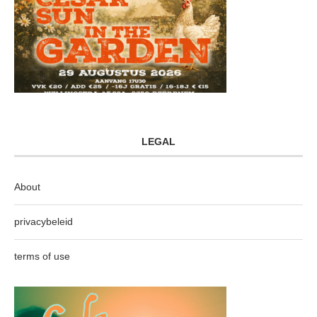
LEGAL
About
privacybeleid
terms of use