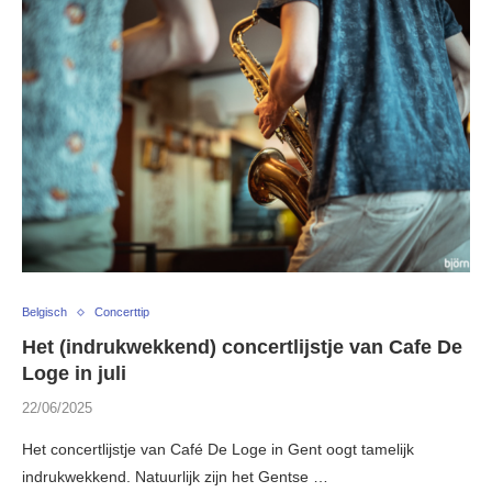
Belgisch
Concerttip
Het (indrukwekkend) concertlijstje van Cafe De
Loge in juli
22/06/2025
Het concertlijstje van Café De Loge in Gent oogt tamelijk
indrukwekkend. Natuurlijk zijn het Gentse …