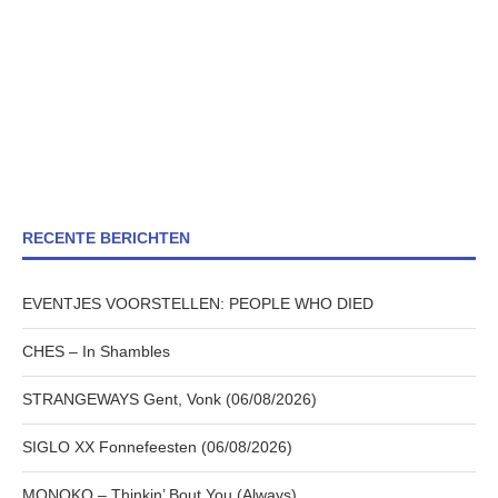
RECENTE BERICHTEN
EVENTJES VOORSTELLEN: PEOPLE WHO DIED
CHES – In Shambles
STRANGEWAYS Gent, Vonk (06/08/2026)
SIGLO XX Fonnefeesten (06/08/2026)
MONOKO – Thinkin’ Bout You (Always)