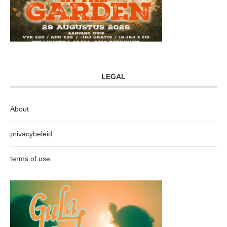
LEGAL
About
privacybeleid
terms of use