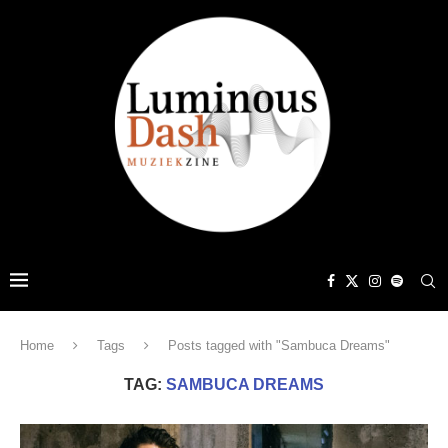
Home
Tags
Posts tagged with "Sambuca Dreams"
TAG:
SAMBUCA DREAMS