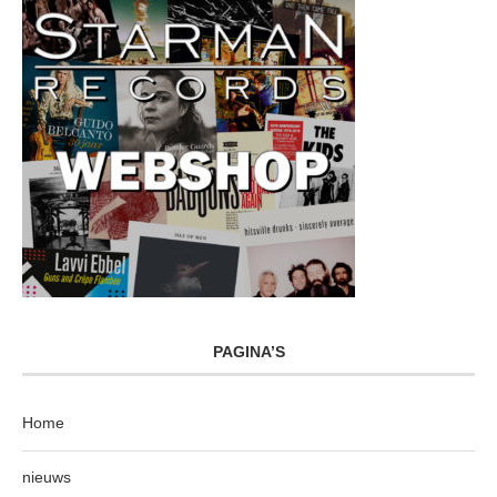
PAGINA’S
Home
nieuws