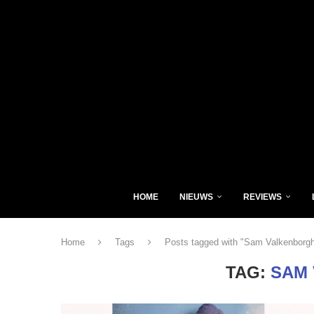
HOME
NIEUWS
REVIEWS
Home
Tags
Posts tagged with "Sam Valkenborg
TAG:
SAM