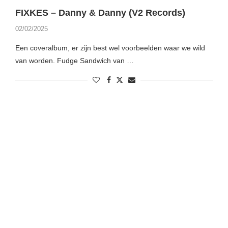
FIXKES – Danny & Danny (V2 Records)
02/02/2025
Een coveralbum, er zijn best wel voorbeelden waar we wild
van worden. Fudge Sandwich van …