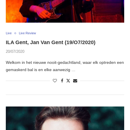
Live
Live Review
ILA Gent, Jan Van Gent (19/O7/2020)
20/07/2020
Welkom in het nieuwe nooit-gedachtland, waar elk optreden een
gemaskerd bal is en elke aanwezig …