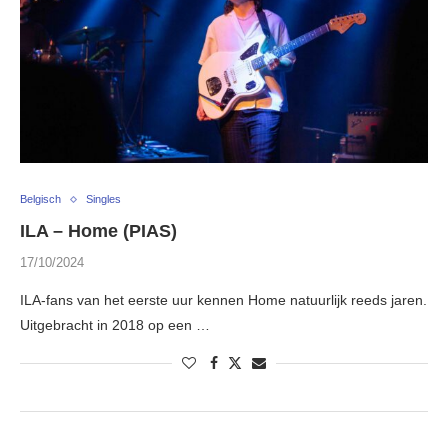
Belgisch
Singles
ILA – Home (PIAS)
17/10/2024
ILA-fans van het eerste uur kennen Home natuurlijk reeds jaren.
Uitgebracht in 2018 op een …