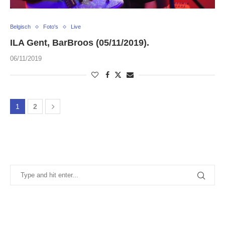
Belgisch
Foto's
Live
ILA Gent, BarBroos (05/11/2019).
06/11/2019
1
2