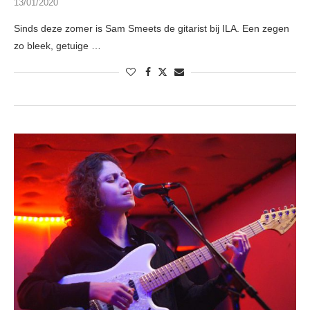
13/01/2020
Sinds deze zomer is Sam Smeets de gitarist bij ILA. Een zegen
zo bleek, getuige …