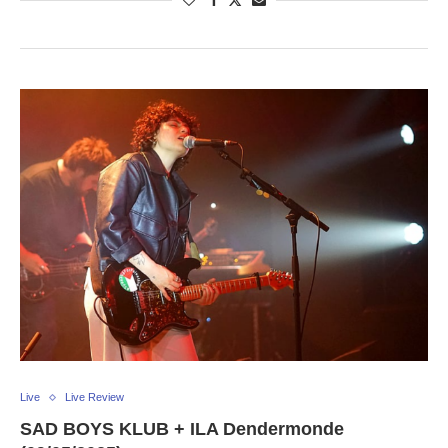
Live
Live Review
SAD BOYS KLUB + ILA Dendermonde