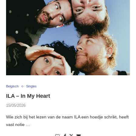
Belgisch
Singles
ILA – In My Heart
15/05/2026
Wie zich bij het lezen van de naam ILA een hoedje schrikt, heeft
vast notie …