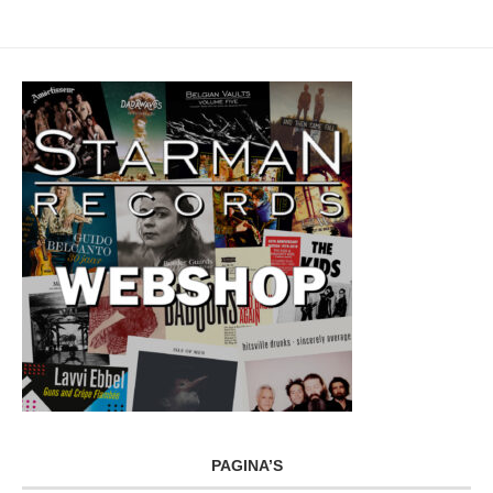
PAGINA’S