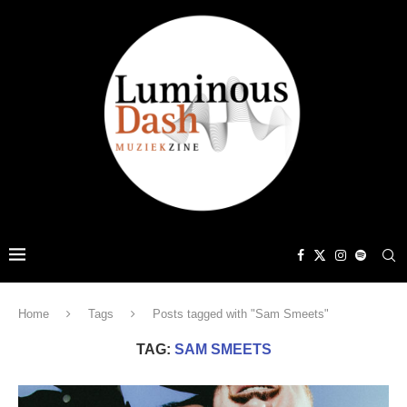
Home
Tags
Posts tagged with "Sam Smeets"
TAG:
SAM SMEETS