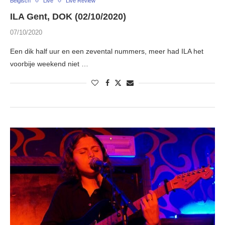
Belgisch
Live
Live Review
ILA Gent, DOK (02/10/2020)
07/10/2020
Een dik half uur en een zevental nummers, meer had ILA het
voorbije weekend niet …