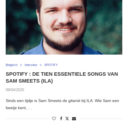
Belgisch
Interview
SPOTIFY
SPOTIFY : DE TIEN ESSENTIELE SONGS VAN
SAM SMEETS (ILA)
09/04/2020
Sinds een tijdje is Sam Smeets de gitarist bij ILA. Wie Sam een
beetje kent, …