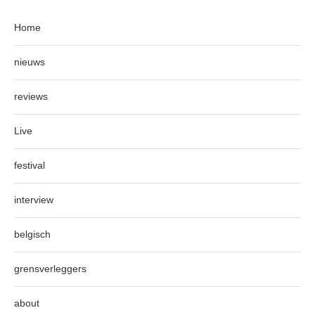
Home
nieuws
reviews
Live
festival
interview
belgisch
grensverleggers
about