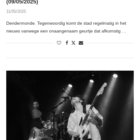
(09/05/2025)
11/05/2025
Dendermonde. Tegenwoordig komt de stad regelmatig in het
nieuws vanwege een onaangenaam geurtje dat afkomstig …