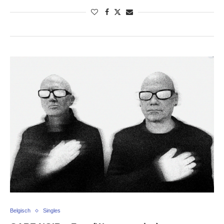
Belgisch
Singles