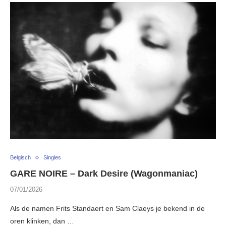
Belgisch
Singles
GARE NOIRE – Dark Desire (Wagonmaniac)
07/01/2026
Als de namen Frits Standaert en Sam Claeys je bekend in de
oren klinken, dan …