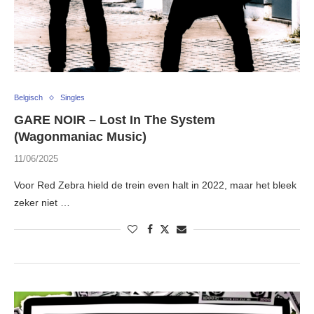
Belgisch
Singles
GARE NOIR – Lost In The System
(Wagonmaniac Music)
11/06/2025
Voor Red Zebra hield de trein even halt in 2022, maar het bleek
zeker niet …