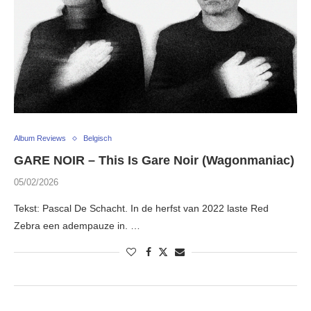
Album Reviews
Belgisch
GARE NOIR – This Is Gare Noir (Wagonmaniac)
05/02/2026
Tekst: Pascal De Schacht. In de herfst van 2022 laste Red
Zebra een adempauze in. …