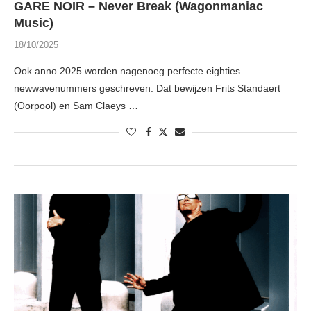
GARE NOIR – Never Break (Wagonmaniac
Music)
18/10/2025
Ook anno 2025 worden nagenoeg perfecte eighties
newwavenummers geschreven. Dat bewijzen Frits Standaert
(Oorpool) en Sam Claeys …