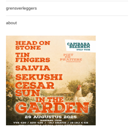
grensverleggers
about