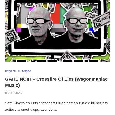
Belgisch
Singles
GARE NOIR – Crossfire Of Lies (Wagonmaniac
Music)
05/03/2025
Sam Claeys en Frits Standaert zullen namen zijn die bij het iets
actievere en/of diepgravende …