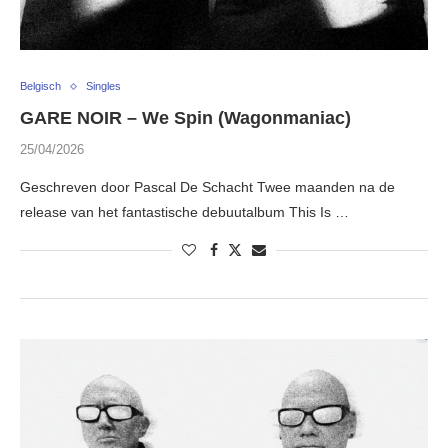
Belgisch
Singles
GARE NOIR – We Spin (Wagonmaniac)
25/04/2026
Geschreven door Pascal De Schacht Twee maanden na de
release van het fantastische debuutalbum This Is …