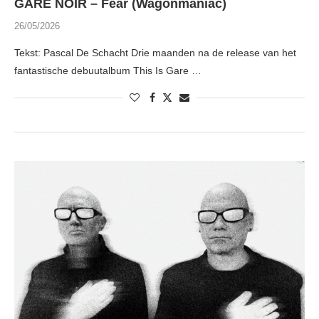
GARE NOIR – Fear (Wagonmaniac)
26/05/2026
Tekst: Pascal De Schacht Drie maanden na de release van het
fantastische debuutalbum This Is Gare …