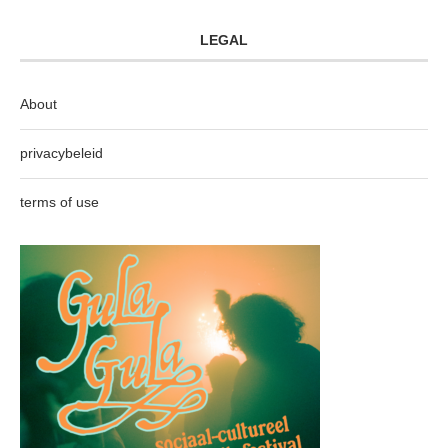
LEGAL
About
privacybeleid
terms of use