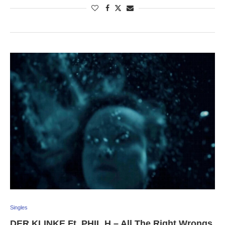
Singles
DER KLINKE Ft. PHIL H – All The Right Wrongs