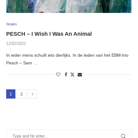
Singles
PESCH – I Wish I Was An Animal
12/02/2022
In ieder mens schuilt iets dierlijks. In de leden van het EBM-trio
Pesch – Sam …
1
2