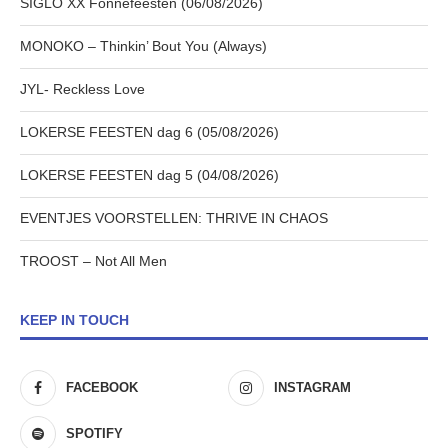
SIGLO XX Fonnefeesten (06/08/2026)
MONOKO – Thinkin’ Bout You (Always)
JYL- Reckless Love
LOKERSE FEESTEN dag 6 (05/08/2026)
LOKERSE FEESTEN dag 5 (04/08/2026)
EVENTJES VOORSTELLEN: THRIVE IN CHAOS
TROOST – Not All Men
KEEP IN TOUCH
FACEBOOK
INSTAGRAM
SPOTIFY