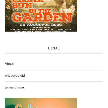
LEGAL
About
privacybeleid
terms of use