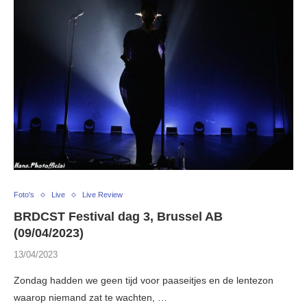
Foto's
Live
Live Review
BRDCST Festival dag 3, Brussel AB
(09/04/2023)
13/04/2023
Zondag hadden we geen tijd voor paaseitjes en de lentezon
waarop niemand zat te wachten, …