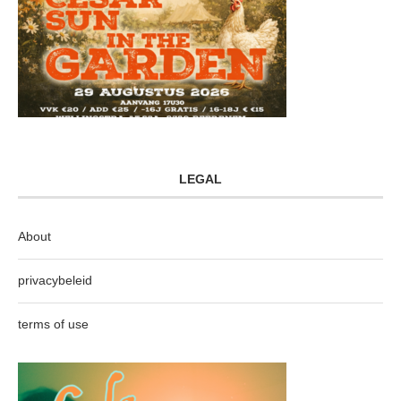
LEGAL
About
privacybeleid
terms of use