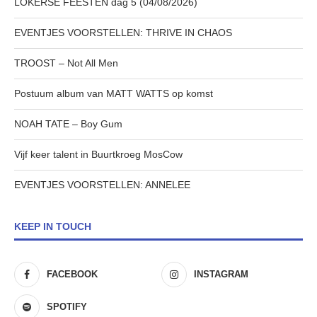
LOKERSE FEESTEN dag 5 (04/08/2026)
EVENTJES VOORSTELLEN: THRIVE IN CHAOS
TROOST – Not All Men
Postuum album van MATT WATTS op komst
NOAH TATE – Boy Gum
Vijf keer talent in Buurtkroeg MosCow
EVENTJES VOORSTELLEN: ANNELEE
KEEP IN TOUCH
FACEBOOK
INSTAGRAM
SPOTIFY