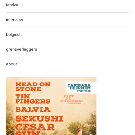
festival
interview
belgisch
grensverleggers
about