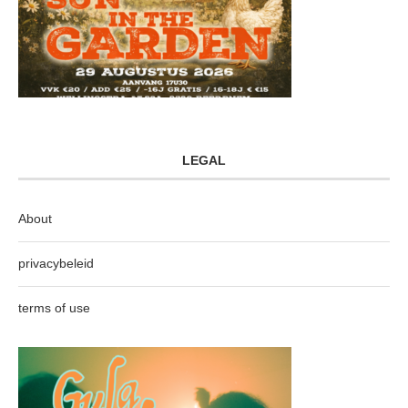
LEGAL
About
privacybeleid
terms of use