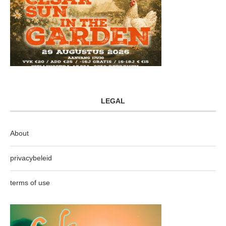
LEGAL
About
privacybeleid
terms of use