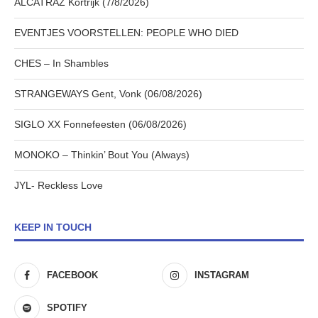
ALCATRAZ Kortrijk (7/8/2026)
EVENTJES VOORSTELLEN: PEOPLE WHO DIED
CHES – In Shambles
STRANGEWAYS Gent, Vonk (06/08/2026)
SIGLO XX Fonnefeesten (06/08/2026)
MONOKO – Thinkin’ Bout You (Always)
JYL- Reckless Love
KEEP IN TOUCH
FACEBOOK
INSTAGRAM
SPOTIFY