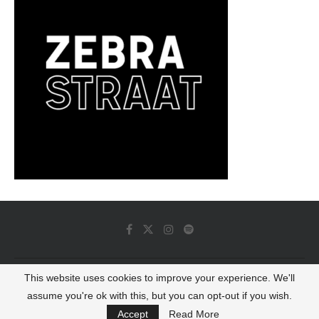
This website uses cookies to improve your experience. We'll
© 2022 - Luminous Dash All Rights Reserved
assume you're ok with this, but you can opt-out if you wish.
BACK TO TOP
Accept
Read More