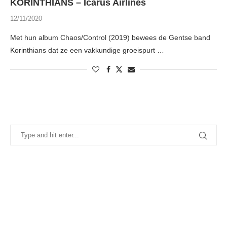
KORINTHIANS – Icarus Airlines
12/11/2020
Met hun album Chaos/Control (2019) bewees de Gentse band
Korinthians dat ze een vakkundige groeispurt …