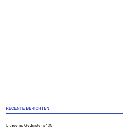
RECENTE BERICHTEN
Uitheems Geduister #405