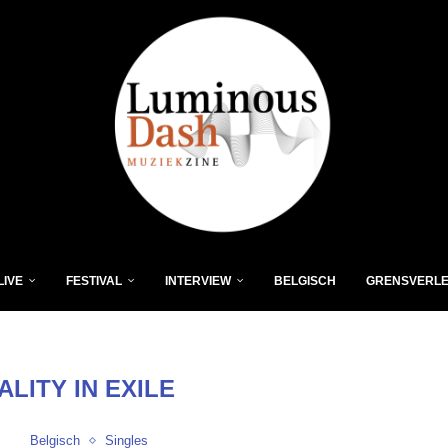
LIVE
FESTIVAL
INTERVIEW
BELGISCH
GRENSVERL
ALITY IN EXILE
Belgisch
Singles