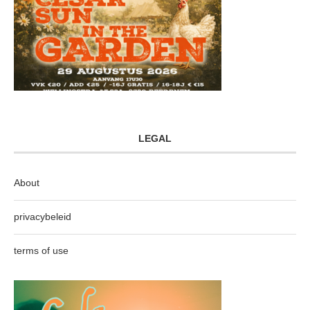
LEGAL
About
privacybeleid
terms of use