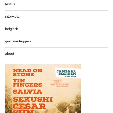
festival
interview
belgisch
grensverleggers
about