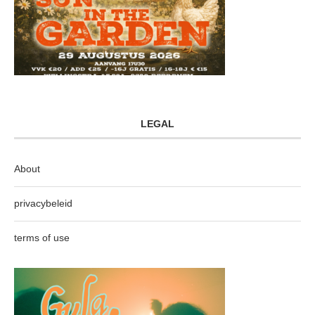
LEGAL
About
privacybeleid
terms of use