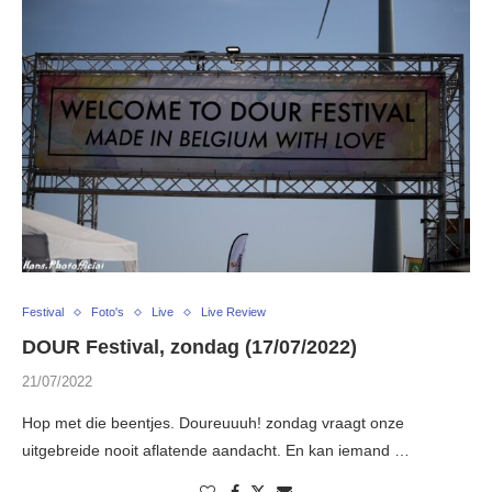
Festival
Foto's
Live
Live Review
DOUR Festival, zondag (17/07/2022)
21/07/2022
Hop met die beentjes. Doureuuuh! zondag vraagt onze
uitgebreide nooit aflatende aandacht. En kan iemand …