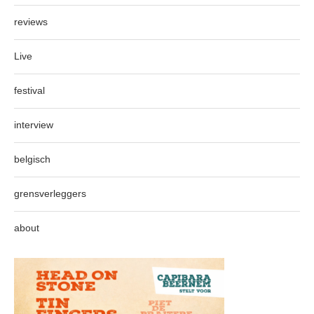
reviews
Live
festival
interview
belgisch
grensverleggers
about