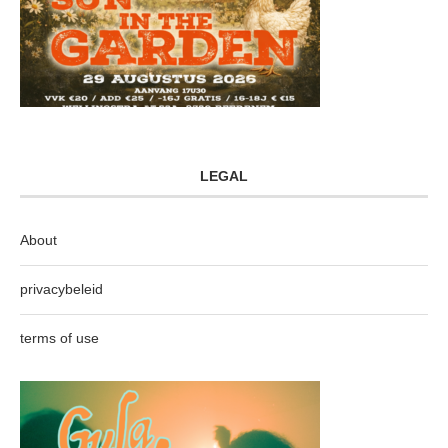
LEGAL
About
privacybeleid
terms of use