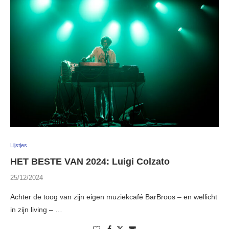
Lijstjes
HET BESTE VAN 2024: Luigi Colzato
25/12/2024
Achter de toog van zijn eigen muziekcafé BarBroos – en wellicht
in zijn living – …