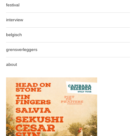
festival
interview
belgisch
grensverleggers
about