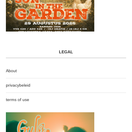
LEGAL
About
privacybeleid
terms of use