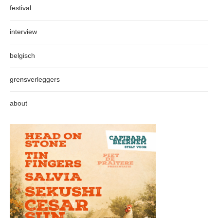
festival
interview
belgisch
grensverleggers
about