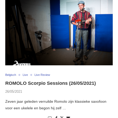
Belgisch
Live
Live Review
ROMOLO Scorpio Sessions (26/05/2021)
26/05/2021
Zeven jaar geleden verruilde Romolo zijn klassieke saxofoon
voor een ukelele en begon hij zelf …