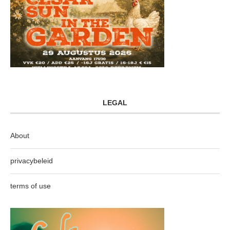
LEGAL
About
privacybeleid
terms of use