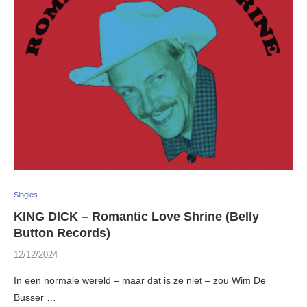
Singles
KING DICK – Romantic Love Shrine (Belly
Button Records)
12/12/2024
In een normale wereld – maar dat is ze niet – zou Wim De
Busser …