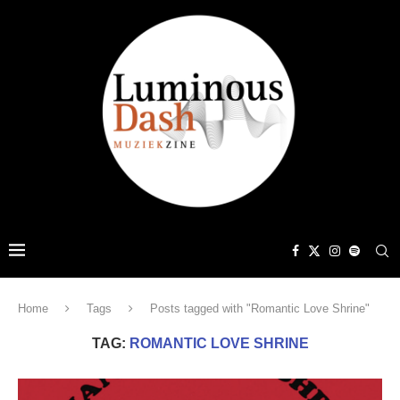
Home
Tags
Posts tagged with "Romantic Love Shrine"
TAG:
ROMANTIC LOVE SHRINE