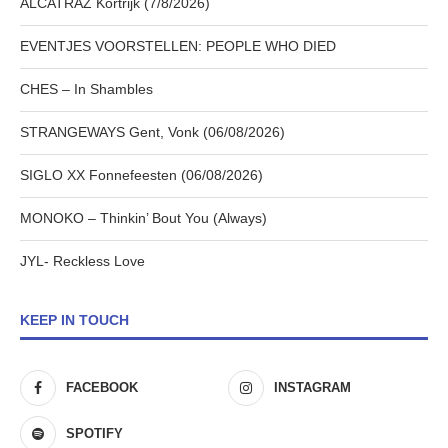
ALCATRAZ Kortrijk (7/8/2026)
EVENTJES VOORSTELLEN: PEOPLE WHO DIED
CHES – In Shambles
STRANGEWAYS Gent, Vonk (06/08/2026)
SIGLO XX Fonnefeesten (06/08/2026)
MONOKO – Thinkin’ Bout You (Always)
JYL- Reckless Love
KEEP IN TOUCH
FACEBOOK
INSTAGRAM
SPOTIFY