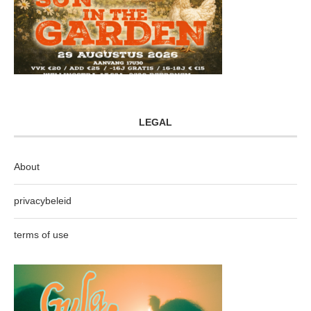
LEGAL
About
privacybeleid
terms of use