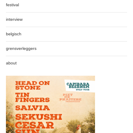
festival
interview
belgisch
grensverleggers
about