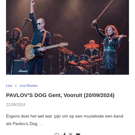
Live
Live Review
PAVLOV’S DOG Gent, Vooruit (20/09/2024)
22/09/2024
Ergens doet het wel wat pijn om op een muzieksite een band
als Pavlov’s Dog …