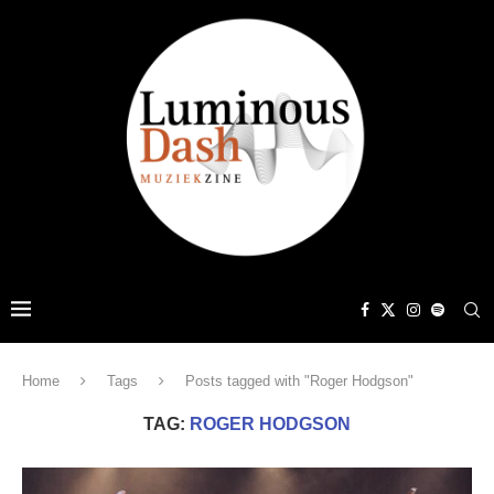
Home
Tags
Posts tagged with "Roger Hodgson"
TAG:
ROGER HODGSON