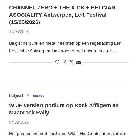
CHANNEL ZERO + THE KIDS + BELGIAN
ASOCIALITY Antwerpen, Left Festival
(15/05/2026)
19/05/2026
Belgische punk en metal heersten op een regenachtig Left
Festival te Antwerpen Linkeroever met onvergetelijke …
Belgisch
nieuws
WIJF versiert podium op Rock Affligem en
Maanrock Rally
07/02/2025
Het gaat ontzettend hard voor WIJF. Het Gentse drietal dat is