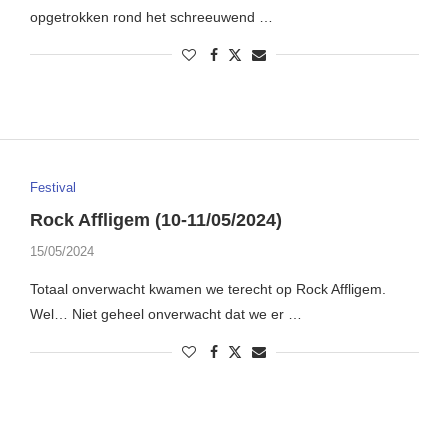
opgetrokken rond het schreeuwend …
Festival
Rock Affligem (10-11/05/2024)
15/05/2024
Totaal onverwacht kwamen we terecht op Rock Affligem.
Wel… Niet geheel onverwacht dat we er …