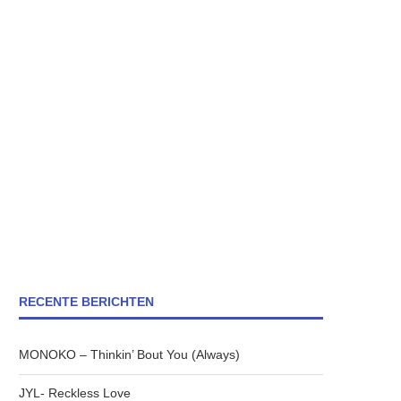
RECENTE BERICHTEN
MONOKO – Thinkin’ Bout You (Always)
JYL- Reckless Love