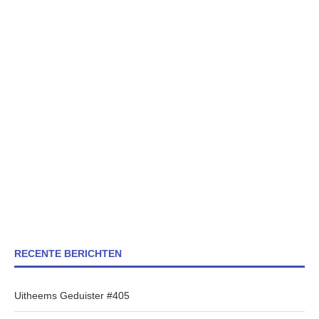
RECENTE BERICHTEN
Uitheems Geduister #405