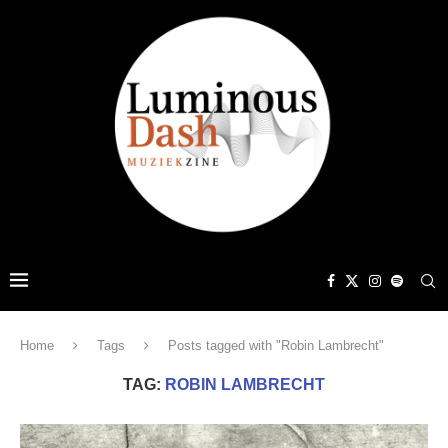
Home
Tags
Posts tagged with "Robin Lambrecht"
TAG:
ROBIN LAMBRECHT