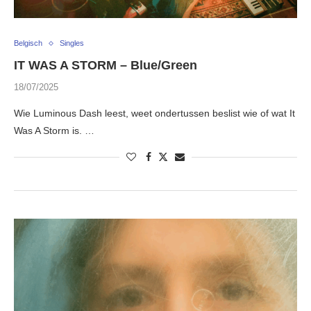
Belgisch
Singles
IT WAS A STORM – Blue/Green
18/07/2025
Wie Luminous Dash leest, weet ondertussen beslist wie of wat It
Was A Storm is. …