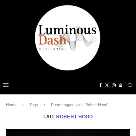
Home
Tags
Posts tagged with "Robert Hood"
TAG:
ROBERT HOOD