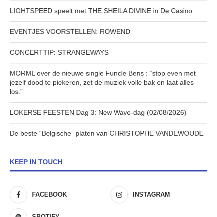
LIGHTSPEED speelt met THE SHEILA DIVINE in De Casino
EVENTJES VOORSTELLEN: ROWEND
CONCERTTIP: STRANGEWAYS
MORML over de nieuwe single Funcle Bens : “stop even met
jezelf dood te piekeren, zet de muziek volle bak en laat alles
los.”
LOKERSE FEESTEN Dag 3: New Wave-dag (02/08/2026)
De beste “Belgische” platen van CHRISTOPHE VANDEWOUDE
KEEP IN TOUCH
FACEBOOK
INSTAGRAM
SPOTIFY