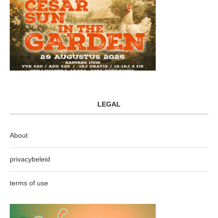
LEGAL
About
privacybeleid
terms of use