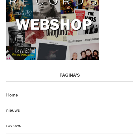
PAGINA’S
Home
nieuws
reviews