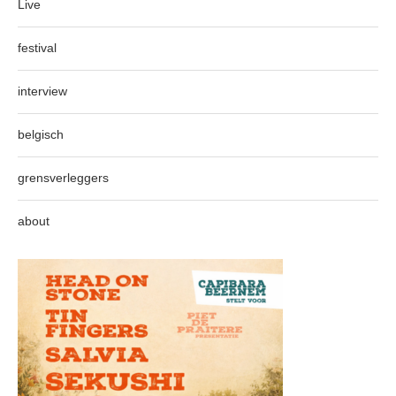
Live
festival
interview
belgisch
grensverleggers
about