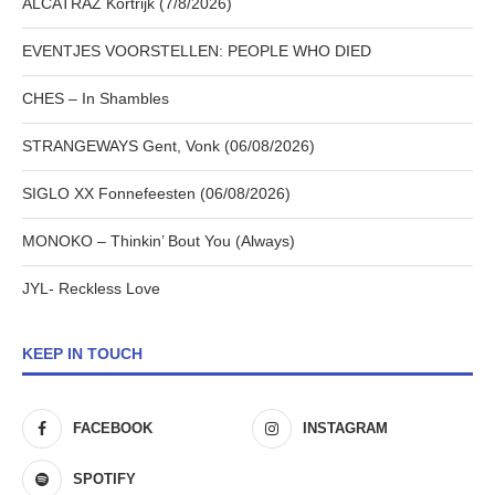
ALCATRAZ Kortrijk (7/8/2026)
EVENTJES VOORSTELLEN: PEOPLE WHO DIED
CHES – In Shambles
STRANGEWAYS Gent, Vonk (06/08/2026)
SIGLO XX Fonnefeesten (06/08/2026)
MONOKO – Thinkin’ Bout You (Always)
JYL- Reckless Love
KEEP IN TOUCH
FACEBOOK
INSTAGRAM
SPOTIFY