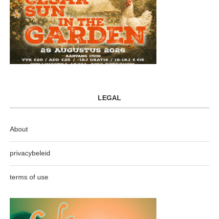
LEGAL
About
privacybeleid
terms of use