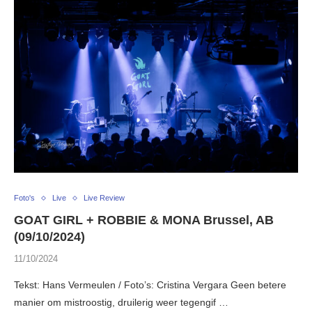
Foto's
Live
Live Review
GOAT GIRL + ROBBIE & MONA Brussel, AB
(09/10/2024)
11/10/2024
Tekst: Hans Vermeulen / Foto’s: Cristina Vergara Geen betere
manier om mistroostig, druilerig weer tegengif …