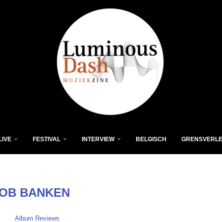
LIVE
FESTIVAL
INTERVIEW
BELGISCH
GRENSVERL
OB BANKEN
Album Reviews