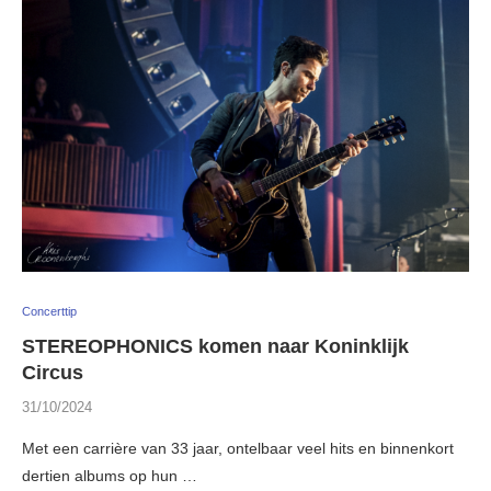
Concerttip
STEREOPHONICS komen naar Koninklijk
Circus
31/10/2024
Met een carrière van 33 jaar, ontelbaar veel hits en binnenkort
dertien albums op hun …