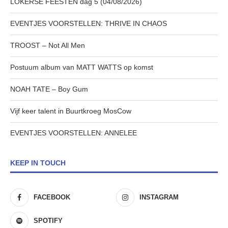
LOKERSE FEESTEN dag 5 (04/08/2026)
EVENTJES VOORSTELLEN: THRIVE IN CHAOS
TROOST – Not All Men
Postuum album van MATT WATTS op komst
NOAH TATE – Boy Gum
Vijf keer talent in Buurtkroeg MosCow
EVENTJES VOORSTELLEN: ANNELEE
KEEP IN TOUCH
FACEBOOK
INSTAGRAM
SPOTIFY