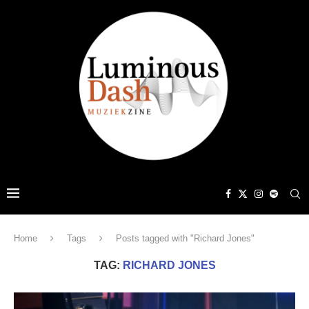
Home
Tags
Posts tagged with "Richard Jones"
TAG:
RICHARD JONES