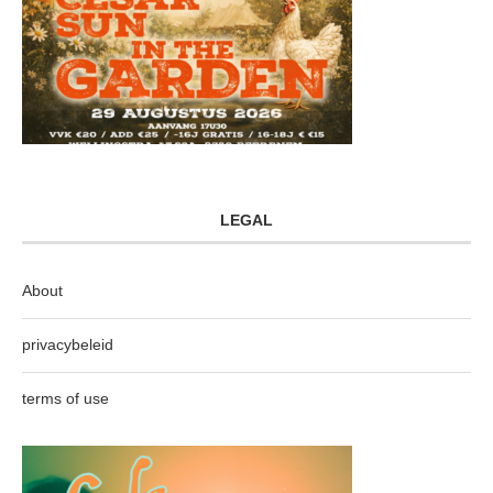
LEGAL
About
privacybeleid
terms of use