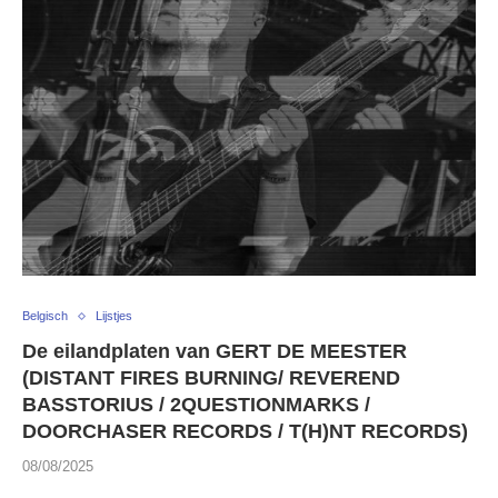
Belgisch
Lijstjes
De eilandplaten van GERT DE MEESTER
(DISTANT FIRES BURNING/ REVEREND
BASSTORIUS / 2QUESTIONMARKS /
DOORCHASER RECORDS / T(H)NT RECORDS)
08/08/2025