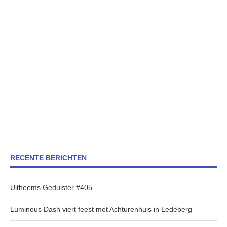
RECENTE BERICHTEN
Uitheems Geduister #405
Luminous Dash viert feest met Achturenhuis in Ledeberg