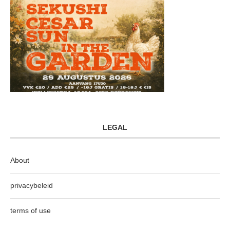
LEGAL
About
privacybeleid
terms of use