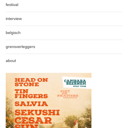
festival
interview
belgisch
grensverleggers
about