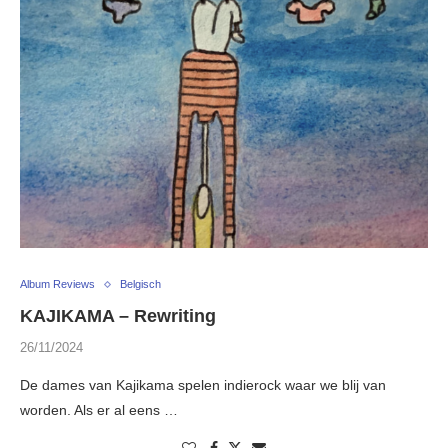
Album Reviews
Belgisch
KAJIKAMA – Rewriting
26/11/2024
De dames van Kajikama spelen indierock waar we blij van
worden. Als er al eens …