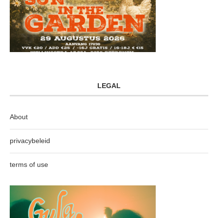
LEGAL
About
privacybeleid
terms of use