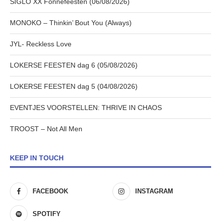
SIGLO XX Fonnefeesten (06/08/2026)
MONOKO – Thinkin’ Bout You (Always)
JYL- Reckless Love
LOKERSE FEESTEN dag 6 (05/08/2026)
LOKERSE FEESTEN dag 5 (04/08/2026)
EVENTJES VOORSTELLEN: THRIVE IN CHAOS
TROOST – Not All Men
KEEP IN TOUCH
FACEBOOK
INSTAGRAM
SPOTIFY