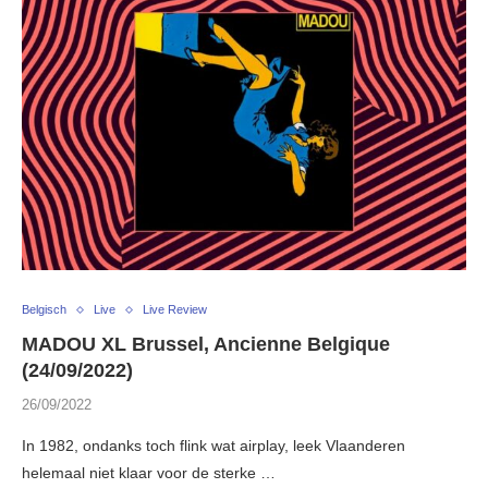
Belgisch
Live
Live Review
MADOU XL Brussel, Ancienne Belgique
(24/09/2022)
26/09/2022
In 1982, ondanks toch flink wat airplay, leek Vlaanderen
helemaal niet klaar voor de sterke …