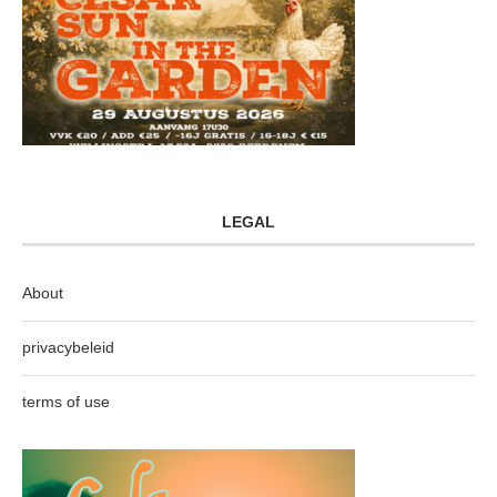
LEGAL
About
privacybeleid
terms of use