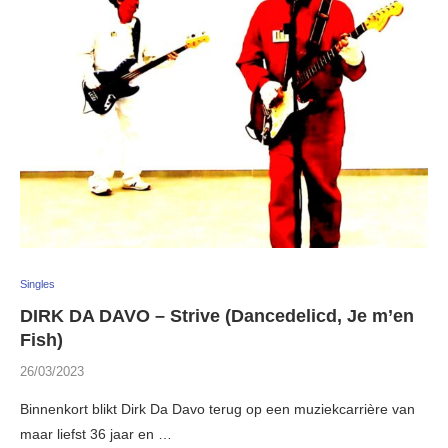
Singles
DIRK DA DAVO – Strive (Dancedelicd, Je m’en
Fish)
26/03/2023
Binnenkort blikt Dirk Da Davo terug op een muziekcarrière van
maar liefst 36 jaar en …