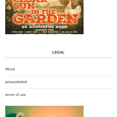
LEGAL
About
privacybeleid
terms of use