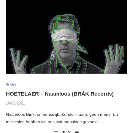
Singles
HOETELAER – Naamloos (BRÅK Records)
10/06/2021
Naamloos klinkt onmenselijk. Zonder naam, geen mens. En
misschien hebben we ons wat mensloos gevoeld …