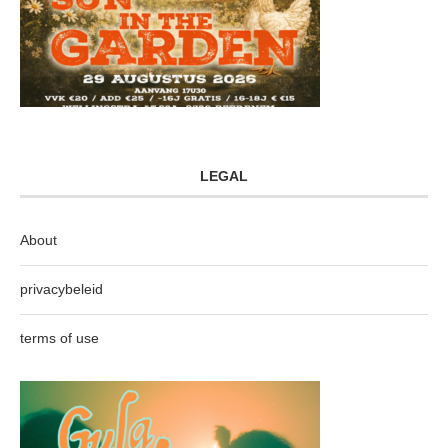
LEGAL
About
privacybeleid
terms of use