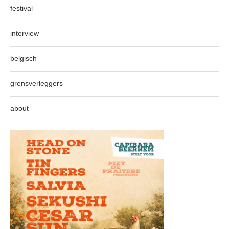
festival
interview
belgisch
grensverleggers
about