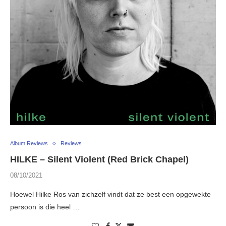
Album Reviews
Reviews
HILKE – Silent Violent (Red Brick Chapel)
08/10/2021
Hoewel Hilke Ros van zichzelf vindt dat ze best een opgewekte
persoon is die heel …