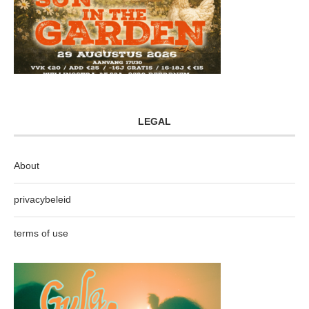
LEGAL
About
privacybeleid
terms of use