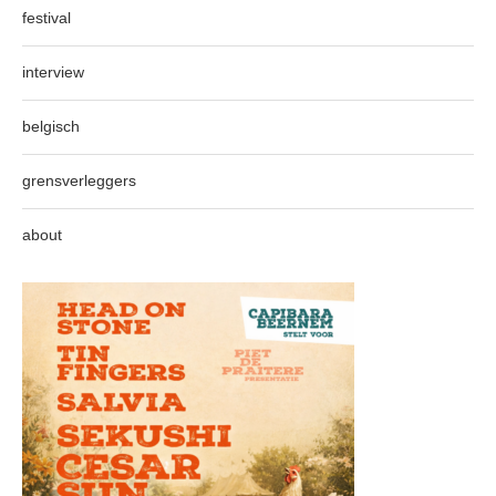
festival
interview
belgisch
grensverleggers
about