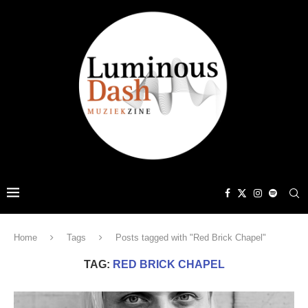
Home
Tags
Posts tagged with "Red Brick Chapel"
TAG:
RED BRICK CHAPEL