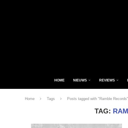
HOME
NIEUWS
REVIEWS
Home
Tags
Posts tagged with "Ramble Records
TAG:
RAM