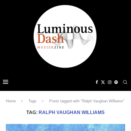
Home
Tags
Posts tagged with "Ralph Vaughan Williams"
TAG:
RALPH VAUGHAN WILLIAMS