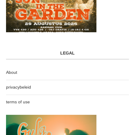
LEGAL
About
privacybeleid
terms of use