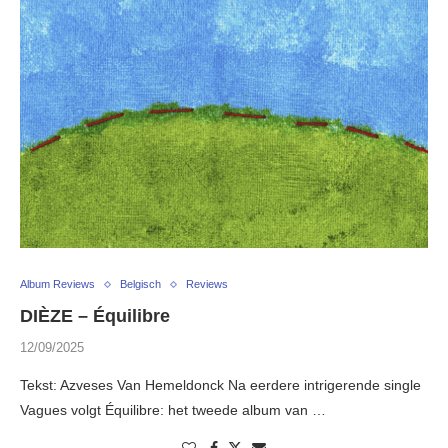
Album Reviews
Belgisch
Reviews
DIÈZE – Équilibre
12/09/2025
Tekst: Azveses Van Hemeldonck Na eerdere intrigerende single
Vagues volgt Équilibre: het tweede album van …