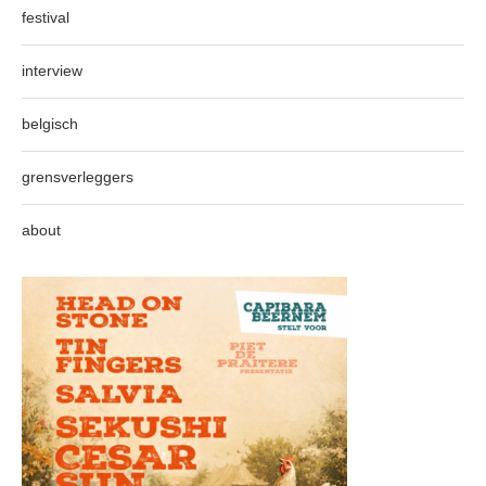
festival
interview
belgisch
grensverleggers
about