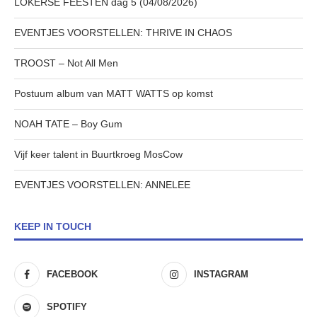
LOKERSE FEESTEN dag 5 (04/08/2026)
EVENTJES VOORSTELLEN: THRIVE IN CHAOS
TROOST – Not All Men
Postuum album van MATT WATTS op komst
NOAH TATE – Boy Gum
Vijf keer talent in Buurtkroeg MosCow
EVENTJES VOORSTELLEN: ANNELEE
KEEP IN TOUCH
FACEBOOK
INSTAGRAM
SPOTIFY