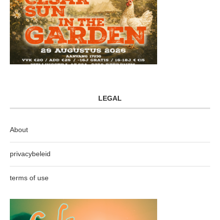
LEGAL
About
privacybeleid
terms of use