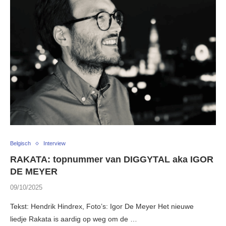
Belgisch
Interview
RAKATA: topnummer van DIGGYTAL aka IGOR
DE MEYER
09/10/2025
Tekst: Hendrik Hindrex, Foto’s: Igor De Meyer Het nieuwe
liedje Rakata is aardig op weg om de …