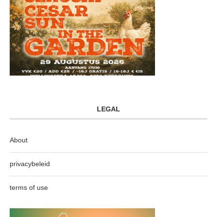
LEGAL
About
privacybeleid
terms of use