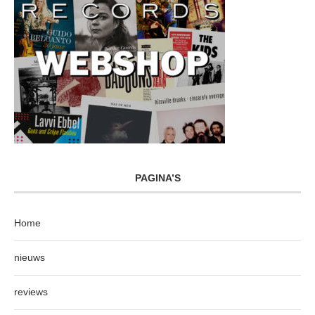
PAGINA’S
Home
nieuws
reviews