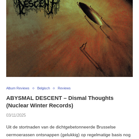
Album Reviews
Belgisch
Reviews
ABYSMAL DESCENT – Dismal Thoughts
(Nuclear Winter Records)
03/11/2025
Uit de stortnaden van de dichtgebetonneerde Brusselse
oermoerassen ontsnappen (gelukkig) op regelmatige basis nog