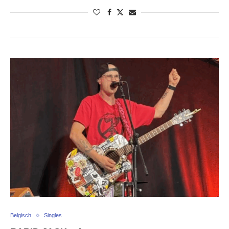
Belgisch
Singles