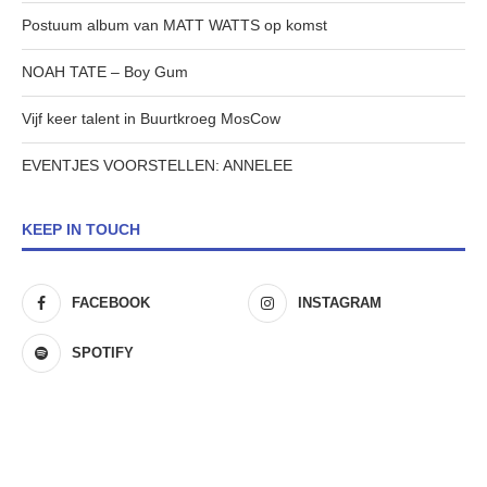
Postuum album van MATT WATTS op komst
NOAH TATE – Boy Gum
Vijf keer talent in Buurtkroeg MosCow
EVENTJES VOORSTELLEN: ANNELEE
KEEP IN TOUCH
FACEBOOK
INSTAGRAM
SPOTIFY