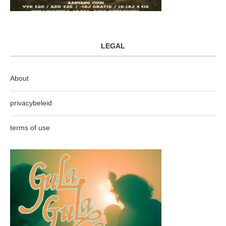
LEGAL
About
privacybeleid
terms of use