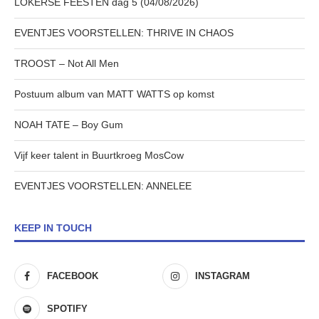
LOKERSE FEESTEN dag 5 (04/08/2026)
EVENTJES VOORSTELLEN: THRIVE IN CHAOS
TROOST – Not All Men
Postuum album van MATT WATTS op komst
NOAH TATE – Boy Gum
Vijf keer talent in Buurtkroeg MosCow
EVENTJES VOORSTELLEN: ANNELEE
KEEP IN TOUCH
FACEBOOK
INSTAGRAM
SPOTIFY