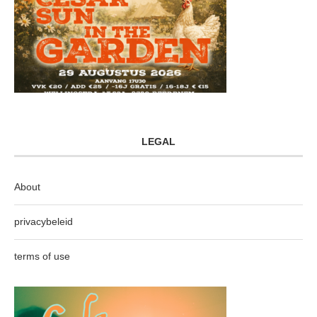
LEGAL
About
privacybeleid
terms of use