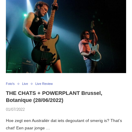
Foto's
Live
Live Review
THE CHATS + POWERPLANT Brussel,
Botanique (28/06/2022)
01/07/2022
Hoe zegt een Australiër dat iets degoutant of smerig is? That’s
chat! Een paar jonge …