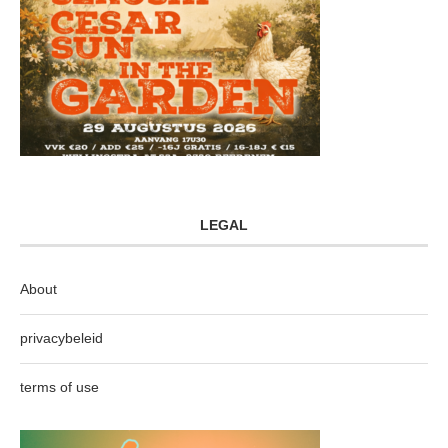
LEGAL
About
privacybeleid
terms of use