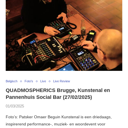
Belgisch
Foto's
Live
Live Review
QUADMOSPHERICS Brugge, Kunstenal en
Pannenhuis Social Bar (27/02/2025)
01/03/2025
Foto’s: Patsker Omaer Beguin Kunstenal is een driedaags,
inspirerend performance-, muziek- en woordevent voor