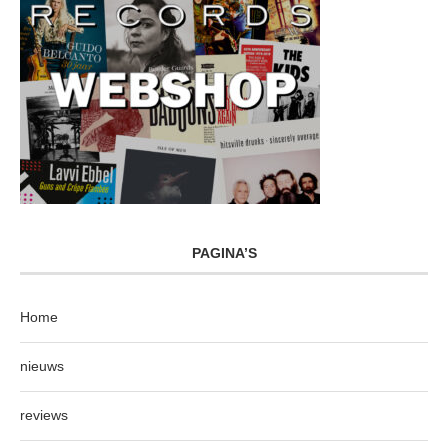
PAGINA’S
Home
nieuws
reviews