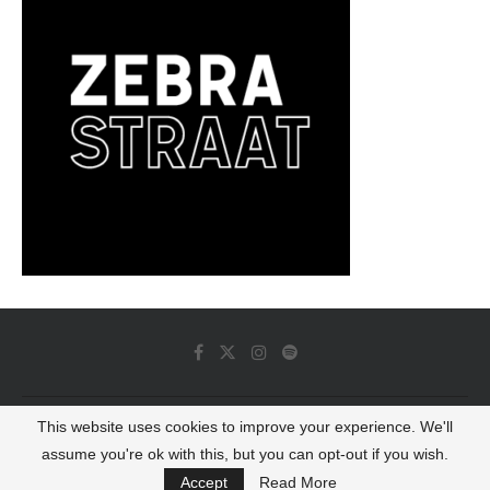
This website uses cookies to improve your experience. We'll
© 2022 - Luminous Dash All Rights Reserved
assume you're ok with this, but you can opt-out if you wish.
BACK TO TOP
Accept
Read More