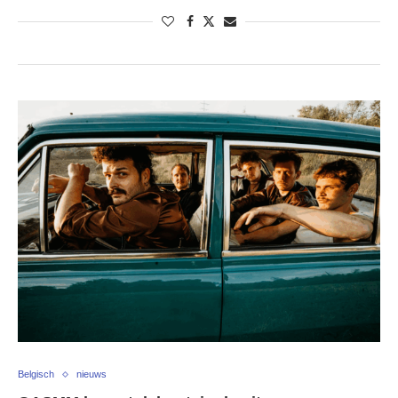
Belgisch
nieuws