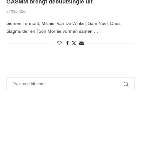
GASMM brengt debuutsingle uit
22/09/2025
Siemen Termont, Michiel Van De Winkel, Sam Nuel, Dries
Slagmulder en Toon Mornie vormen samen …